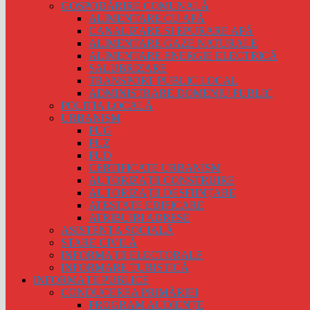
GOSPODĂRIRE COMUNALĂ
ALIMENTARE CU APĂ
CANALIZARE SI EPURARE APĂ
ALIMENTARE GAZE NATURALE
ALIMENTARE ENERGIE ELECTRICĂ
SALUBRIZARE
TRANSPORT PUBLIC LOCAL
ADMINISTRARE DOMENIU PUBLIC
POLIȚIA LOCALĂ
URBANISM
PUG
PUZ
PUD
CERTIFICATE URBANISM
AUTORIZAȚII CONSTRUIRE
AUTORIZAȚII DESFIINȚARE
ATESTATE EDIFICARE
ATRIBUIRI ADRESE
ASISTENȚA SOCIALĂ
STARE CIVILĂ
INFORMAȚII ELECTORALE
INFORMARE TURISTICĂ
INFORMAȚII PUBLICE
CONDUCEREA PRIMĂRIEI
PROGRAM AUDIENȚE