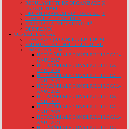
REGULAMENTE DE ORGANIZARE ȘI
FUNCȚIONARE
ORGANIGRAMA ȘI STAT DE FUNCȚII
COMUNICATE EXECUTIV
SECRETARIAT/REGISTRATURĂ
DESPRE NOI
CONSILIUL LOCAL
COMPONENȚA CONSILIULUI LOCAL
ȘEDINȚE ALE CONSILIULUI LOCAL
Hotărâri de Consiliu Local
HOTĂRÂRI ALE CONSILIULUI LOCAL-
ANUL 2017
HOTĂRÂRI ALE CONSILIULUI LOCAL-
ANUL 2018
HOTĂRÂRI ALE CONSILIULUI LOCAL-
ANUL 2019
HOTĂRÂRI ALE CONSILIULUI LOCAL-
ANUL 2020
HOTĂRÂRI ALE CONSILIULUI LOCAL-
ANUL 2021
HOTĂRÂRI ALE CONSILIULUI LOCAL-
ANUL 2022
HOTĂRÂRI ALE CONSILIULUI LOCAL-
ANUL 2023
HOTĂRÂRI ALE CONSILIULUI LOCAL-