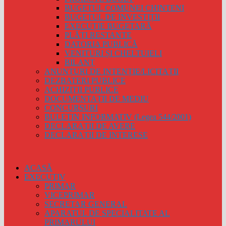
BUGETUL COMUNEI CHINTENI
BUGETUL DE INVESTIȚII
EXECUȚIE BUGETARĂ
PLĂȚI RESTANTE
DATORIA PUBLICĂ
VENITURI ȘI CHELTUIELI
BILANȚ
ANUNȚURI DE INTENȚIE/LICITAȚII
DEZBATERI PUBLICE
ACHIZIȚII PUBLICE
DOCUMENTAȚII DE MEDIU
CONCURSURI
BULETIN INFORMATIV (Legea 544/2001)
DECLARAȚII DE AVERE
DECLARAȚII DE INTERESE
ACASĂ
EXECUTIV
PRIMAR
VICEPRIMAR
SECRETAR GENERAL
APARATUL DE SPECIALITATE AL
PRIMARULUI