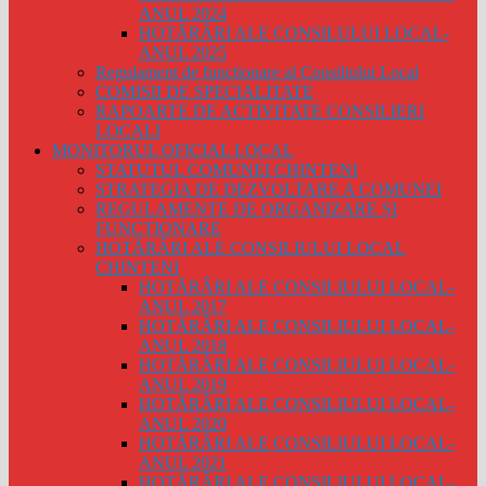
ANUL 2024
HOTĂRÂRI ALE CONSILULUI LOCAL-
ANUL 2025
Regulament de functionare al Consiliului Local
COMISII DE SPECIALITATE
RAPOARTE DE ACTIVITATE CONSILIERI
LOCALI
MONITORUL OFICIAL LOCAL
STATUTUL COMUNEI CHINTENI
STRATEGIA DE DEZVOLTARE A COMUNEI
REGULAMENTE DE ORGANIZARE ȘI
FUNCȚIONARE
HOTĂRÂRI ALE CONSILIULUI LOCAL
CHINTENI
HOTĂRÂRI ALE CONSILIULUI LOCAL-
ANUL 2017
HOTĂRÂRI ALE CONSILIULUI LOCAL-
ANUL 2018
HOTĂRÂRI ALE CONSILIULUI LOCAL-
ANUL 2019
HOTĂRÂRI ALE CONSILIULUI LOCAL-
ANUL 2020
HOTĂRÂRI ALE CONSILIULUI LOCAL-
ANUL 2021
HOTĂRÂRI ALE CONSILIULUI LOCAL-