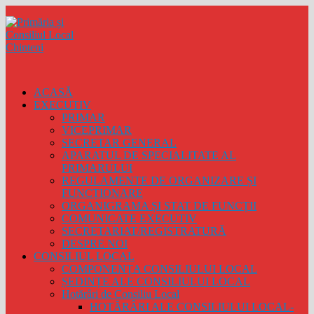
ACASĂ
EXECUTIV
PRIMAR
VICEPRIMAR
SECRETAR GENERAL
APARATUL DE SPECIALITATE AL
PRIMARULUI
REGULAMENTE DE ORGANIZARE ȘI
FUNCȚIONARE
ORGANIGRAMA ȘI STAT DE FUNCȚII
COMUNICATE EXECUTIV
SECRETARIAT/REGISTRATURĂ
DESPRE NOI
CONSILIUL LOCAL
COMPONENȚA CONSILIULUI LOCAL
ȘEDINȚE ALE CONSILIULUI LOCAL
Hotărâri de Consiliu Local
HOTĂRÂRI ALE CONSILIULUI LOCAL-