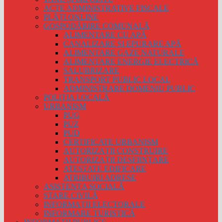
ACTE ADMINISTRATIVE FISCALE
PLĂȚI ONLINE
GOSPODĂRIRE COMUNALĂ
ALIMENTARE CU APĂ
CANALIZARE SI EPURARE APĂ
ALIMENTARE GAZE NATURALE
ALIMENTARE ENERGIE ELECTRICĂ
SALUBRIZARE
TRANSPORT PUBLIC LOCAL
ADMINISTRARE DOMENIU PUBLIC
POLIȚIA LOCALĂ
URBANISM
PUG
PUZ
PUD
CERTIFICATE URBANISM
AUTORIZAȚII CONSTRUIRE
AUTORIZAȚII DESFIINȚARE
ATESTATE EDIFICARE
ATRIBUIRI ADRESE
ASISTENȚA SOCIALĂ
STARE CIVILĂ
INFORMAȚII ELECTORALE
INFORMARE TURISTICĂ