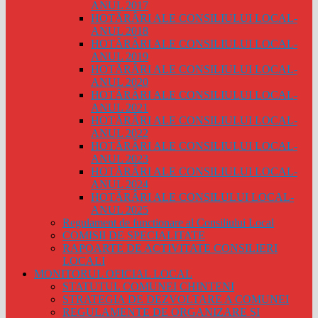
ANUL 2017
HOTĂRÂRI ALE CONSILIULUI LOCAL-
ANUL 2018
HOTĂRÂRI ALE CONSILIULUI LOCAL-
ANUL 2019
HOTĂRÂRI ALE CONSILIULUI LOCAL-
ANUL 2020
HOTĂRÂRI ALE CONSILIULUI LOCAL-
ANUL 2021
HOTĂRÂRI ALE CONSILIULUI LOCAL-
ANUL 2022
HOTĂRÂRI ALE CONSILIULUI LOCAL-
ANUL 2023
HOTĂRÂRI ALE CONSILIULUI LOCAL-
ANUL 2024
HOTĂRÂRI ALE CONSILULUI LOCAL-
ANUL 2025
Regulament de functionare al Consiliului Local
COMISII DE SPECIALITATE
RAPOARTE DE ACTIVITATE CONSILIERI
LOCALI
MONITORUL OFICIAL LOCAL
STATUTUL COMUNEI CHINTENI
STRATEGIA DE DEZVOLTARE A COMUNEI
REGULAMENTE DE ORGANIZARE ȘI