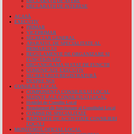
DECLARAȚII DE AVERE
DECLARAȚII DE INTERESE
ACASĂ
EXECUTIV
PRIMAR
VICEPRIMAR
SECRETAR GENERAL
APARATUL DE SPECIALITATE AL
PRIMARULUI
REGULAMENTE DE ORGANIZARE ȘI
FUNCȚIONARE
ORGANIGRAMA ȘI STAT DE FUNCȚII
COMUNICATE EXECUTIV
SECRETARIAT/REGISTRATURĂ
DESPRE NOI
CONSILIUL LOCAL
COMPONENȚA CONSILIULUI LOCAL
ȘEDINȚE ALE CONSILIULUI LOCAL
Hotărâri de Consiliu Local
Regulament de functionare al Consiliului Local
COMISII DE SPECIALITATE
RAPOARTE DE ACTIVITATE CONSILIERI
LOCALI
MONITORUL OFICIAL LOCAL