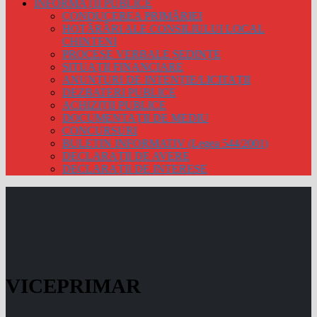
INFORMAȚII PUBLICE
CONDUCEREA PRIMĂRIEI
HOTĂRÂRI ALE CONSILIULUI LOCAL
CHINTENI
PROCESE VERBALE ȘEDINȚE
SITUAȚII FINANCIARE
ANUNȚURI DE INTENȚIE/LICITAȚII
DEZBATERI PUBLICE
ACHIZIȚII PUBLICE
DOCUMENTAȚII DE MEDIU
CONCURSURI
BULETIN INFORMATIV (Legea 544/2001)
DECLARAȚII DE AVERE
DECLARAȚII DE INTERESE
VICEPRIMAR